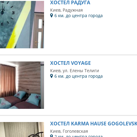
ХОСТЕЛ РАДУГА
Киев, Радужная
6 км. до центра города
ХОСТЕЛ VOYAGE
Киев, ул. Елены Телиги
6 км. до центра города
ХОСТЕЛ KARMA HAUSЕ GOGOLEVS
Киев, Гоголевская
2 км. до центра города